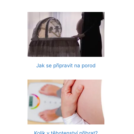
Jak se připravit na porod
Kolik v těhotenství přibrat?