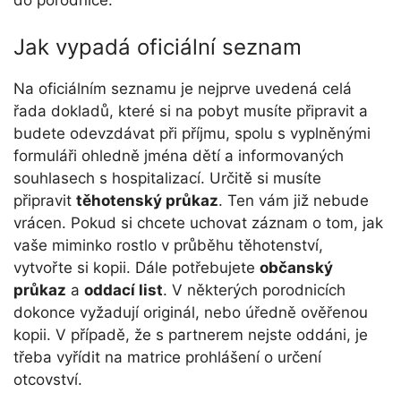
do porodnice.
Jak vypadá oficiální seznam
Na oficiálním seznamu je nejprve uvedená celá
řada dokladů, které si na pobyt musíte připravit a
budete odevzdávat při příjmu, spolu s vyplněnými
formuláři ohledně jména dětí a informovaných
souhlasech s hospitalizací. Určitě si musíte
připravit
těhotenský průkaz
. Ten vám již nebude
vrácen. Pokud si chcete uchovat záznam o tom, jak
vaše miminko rostlo v průběhu těhotenství,
vytvořte si kopii. Dále potřebujete
občanský
průkaz
a
oddací list
. V některých porodnicích
dokonce vyžadují originál, nebo úředně ověřenou
kopii. V případě, že s partnerem nejste oddáni, je
třeba vyřídit na matrice prohlášení o určení
otcovství.