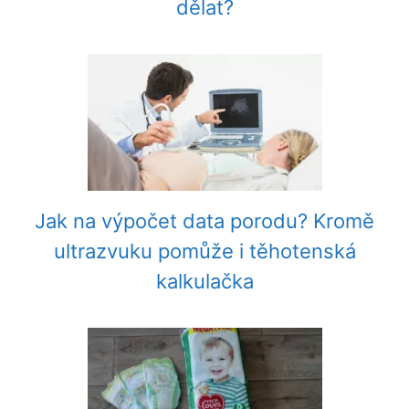
dělat?
Jak na výpočet data porodu? Kromě
ultrazvuku pomůže i těhotenská
kalkulačka