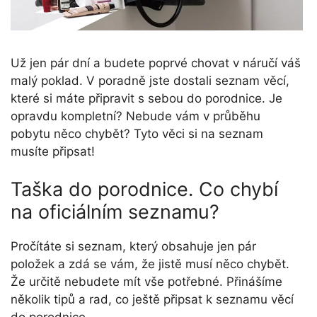
Už jen pár dní a budete poprvé chovat v náručí váš
malý poklad. V poradně jste dostali seznam věcí,
které si máte připravit s sebou do porodnice. Je
opravdu kompletní? Nebude vám v průběhu
pobytu něco chybět? Tyto věci si na seznam
musíte připsat!
Taška do porodnice. Co chybí
na oficiálním seznamu?
Pročítáte si seznam, který obsahuje jen pár
položek a zdá se vám, že jistě musí něco chybět.
Že určitě nebudete mít vše potřebné. Přinášíme
několik tipů a rad, co ještě připsat k seznamu věcí