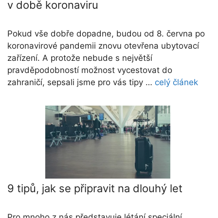
v době koronaviru
Pokud vše dobře dopadne, budou od 8. června po
koronavirové pandemii znovu otevřena ubytovací
zařízení. A protože nebude s největší
pravděpodobností možnost vycestovat do
zahraničí, sepsali jsme pro vás tipy …
celý článek
9 tipů, jak se připravit na dlouhý let
Pro mnoho z nás představuje létání speciální