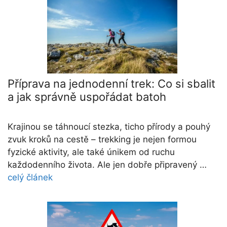
Příprava na jednodenní trek: Co si sbalit
a jak správně uspořádat batoh
Krajinou se táhnoucí stezka, ticho přírody a pouhý
zvuk kroků na cestě – trekking je nejen formou
fyzické aktivity, ale také únikem od ruchu
každodenního života. Ale jen dobře připravený …
celý článek