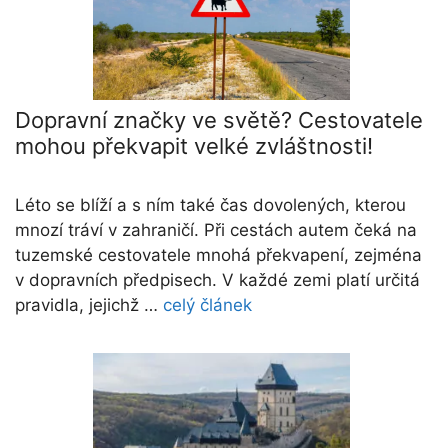
Dopravní značky ve světě? Cestovatele
mohou překvapit velké zvláštnosti!
Léto se blíží a s ním také čas dovolených, kterou
mnozí tráví v zahraničí. Při cestách autem čeká na
tuzemské cestovatele mnohá překvapení, zejména
v dopravních předpisech. V každé zemi platí určitá
pravidla, jejichž …
celý článek