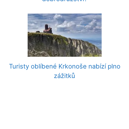
Turisty oblíbené Krkonoše nabízí plno
zážitků