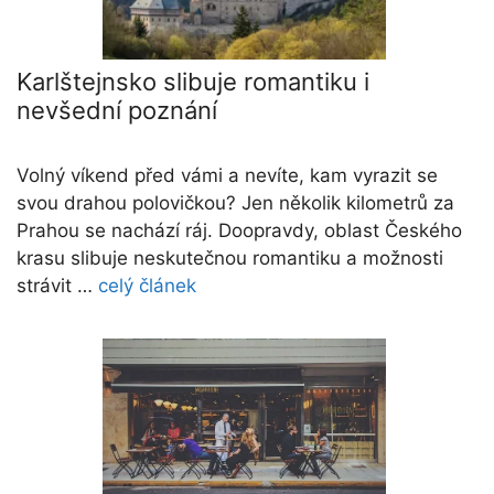
Karlštejnsko slibuje romantiku i
nevšední poznání
Volný víkend před vámi a nevíte, kam vyrazit se
svou drahou polovičkou? Jen několik kilometrů za
Prahou se nachází ráj. Doopravdy, oblast Českého
krasu slibuje neskutečnou romantiku a možnosti
strávit …
celý článek