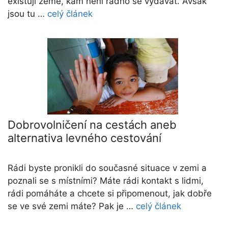
existují země, kam není radno se vydávat. Avšak
jsou tu …
celý článek
Dobrovolničení na cestách aneb
alternativa levného cestování
Rádi byste pronikli do současné situace v zemi a
poznali se s místními? Máte rádi kontakt s lidmi,
rádi pomáháte a chcete si připomenout, jak dobře
se ve své zemi máte? Pak je …
celý článek