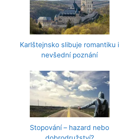
Karlštejnsko slibuje romantiku i
nevšední poznání
Stopování – hazard nebo
dobrodružství?