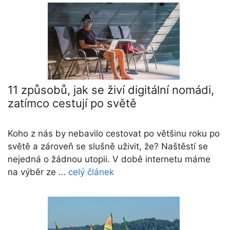
11 způsobů, jak se živí digitální nomádi,
zatímco cestují po světě
Koho z nás by nebavilo cestovat po většinu roku po
světě a zároveň se slušně uživit, že? Naštěstí se
nejedná o žádnou utopii. V době internetu máme
na výběr ze …
celý článek