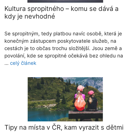
Kultura spropitného – komu se dává a
kdy je nevhodné
Se spropitným, tedy platbou navíc osobě, která je
konečným zástupcem poskytovatele služeb, na
cestách je to občas trochu složitější. Jsou země a
povolání, kde se spropitné očekává bez ohledu na
…
celý článek
Tipy na místa v ČR, kam vyrazit s dětmi