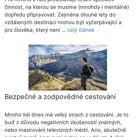
činnost, na kterou se musíme (mnohdy i mentálně)
dopředu připravovat. Zejména dlouhé lety do
vzdálených destinací mohou být vyčerpávající a
pro člověka, který není …
celý článek
Bezpečné a zodpovědné cestování
Mnoho lidí dnes má velký strach z cestování. Je to
buď z důvodu negativních zkušeností známých,
nebo masírování televizních médií. Ano, skutečně