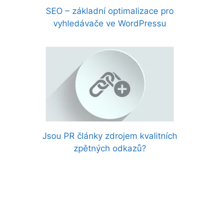
SEO – základní optimalizace pro
vyhledávače ve WordPressu
Jsou PR články zdrojem kvalitních
zpětných odkazů?