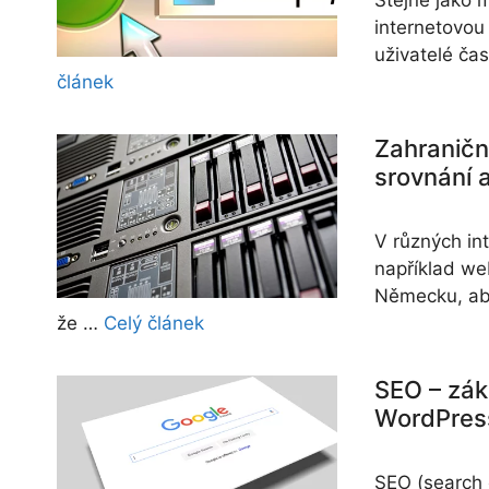
Stejně jako 
internetovou
uživatelé ča
článek
Zahraničn
srovnání 
V různých in
například we
Německu, aby
že …
Celý článek
SEO – zák
WordPres
SEO (search 