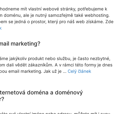
hodneme mít vlastní webové stránky, potřebujeme k
m doménu, ale je nutný samozřejmě také webhosting.
m se jedná o prostor, který pro náš web získáme. Zde
k
email marketing?
áme jakýkoliv produkt nebo službu, je často nezbytné,
m dali vědět zákazníkům. A v rámci této formy je dnes
bou email marketing. Jak už je …
Celý článek
internetová doména a doménový
r?