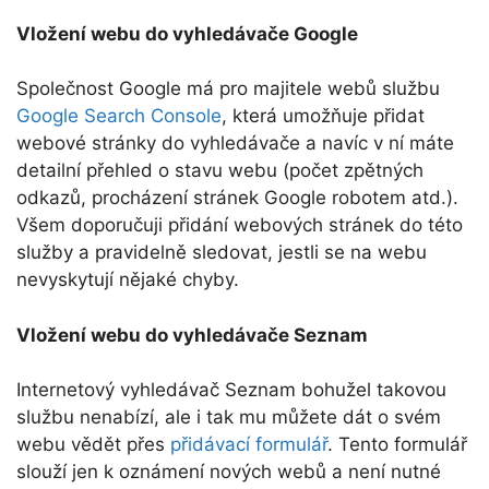
Vložení webu do vyhledávače Google
Společnost Google má pro majitele webů službu
Google Search Console
, která umožňuje přidat
webové stránky do vyhledávače a navíc v ní máte
detailní přehled o stavu webu (počet zpětných
odkazů, procházení stránek Google robotem atd.).
Všem doporučuji přidání webových stránek do této
služby a pravidelně sledovat, jestli se na webu
nevyskytují nějaké chyby.
Vložení webu do vyhledávače Seznam
Internetový vyhledávač Seznam bohužel takovou
službu nenabízí, ale i tak mu můžete dát o svém
webu vědět přes
přidávací formulář
. Tento formulář
slouží jen k oznámení nových webů a není nutné