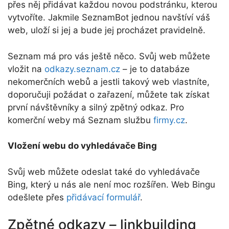
přes něj přidávat každou novou podstránku, kterou
vytvoříte. Jakmile SeznamBot jednou navštíví váš
web, uloží si jej a bude jej procházet pravidelně.
Seznam má pro vás ještě něco. Svůj web můžete
vložit na
odkazy.seznam.cz
– je to databáze
nekomerčních webů a jestli takový web vlastníte,
doporučuji požádat o zařazení, můžete tak získat
první návštěvníky a silný zpětný odkaz. Pro
komerční weby má Seznam službu
firmy.cz
.
Vložení webu do vyhledávače Bing
Svůj web můžete odeslat také do vyhledávače
Bing, který u nás ale není moc rozšířen. Web Bingu
odešlete přes
přidávací formulář
.
Zpětné odkazy – linkbuilding