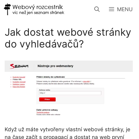
Přeskočit
MENU
na
obsah
Jak dostat webové stránky
do vyhledávačů?
Když už máte vytvořeny vlastní webové stránky, je
na čase začít s propagací a dostat na web první