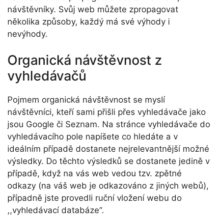
návštěvníky. Svůj web můžete zpropagovat
několika způsoby, každý má své výhody i
nevýhody.
Organická návštěvnost z
vyhledávačů
Pojmem organická návštěvnost se myslí
návštěvníci, kteří sami přišli přes vyhledávače jako
jsou Google či Seznam. Na stránce vyhledávače do
vyhledávacího pole napíšete co hledáte a v
ideálním případě dostanete nejrelevantnější možné
výsledky. Do těchto výsledků se dostanete jedině v
případě, když na vás web vedou tzv. zpětné
odkazy (na váš web je odkazováno z jiných webů),
případně jste provedli ruční vložení webu do
,,vyhledávací databáze“.