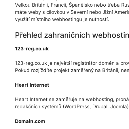
Velkou Británii, Francii, Španělsko nebo třeba 
máte weby s cílovkou v Severní nebo Jižní Ameri
využití místního webhostingu je nutností.
Přehled zahraničních webhostin
123-reg.co.uk
123-reg.co.uk je největší registrátor domén a pr
Pokud rozjíždíte projekt zaměřený na Británii, ne
Heart Internet
Heart Internet se zaměřuje na webhosting, pron
redakčních systémů (WordPress, Drupal, Joomla) 
Domain.com