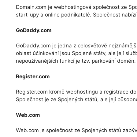
Domain.com je webhostingová společnost ze Spojen
start-upy a online podnikatelé. Společnost nabíz
GoDaddy.com
GoDaddy.com je jedna z celosvětově nejznámějších
oblast účinkování jsou Spojené státy, ale její sl
nepoužívanějších funkcí je tzv. parkování domén.
Register.com
Register.com kromě webhostingu a registrace do
Společnost je ze Spojených států, ale její působn
Web.com
Web.com je společnost ze Spojených států zabýv