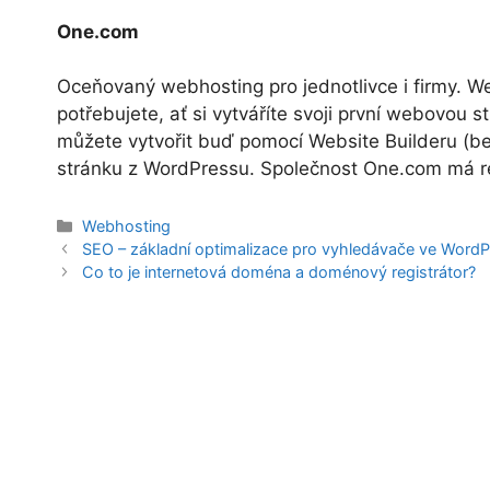
One.com
Oceňovaný webhosting pro jednotlivce i firmy. 
potřebujete, ať si vytváříte svoji první webovou 
můžete vytvořit buď pomocí Website Builderu (be
stránku z WordPressu. Společnost One.com má re
Rubriky
Webhosting
SEO – základní optimalizace pro vyhledávače ve Word
Co to je internetová doména a doménový registrátor?