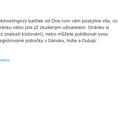
Webhostingový balíček od One.com vám poskytne vše, co
stránku nebo jste již zkušeným uživatelem. Stránku si
z znalosti kódování), nebo můžete publikovat svou
gistrované pobočky v Dánsku, Indie a Dubaji.
Pressu