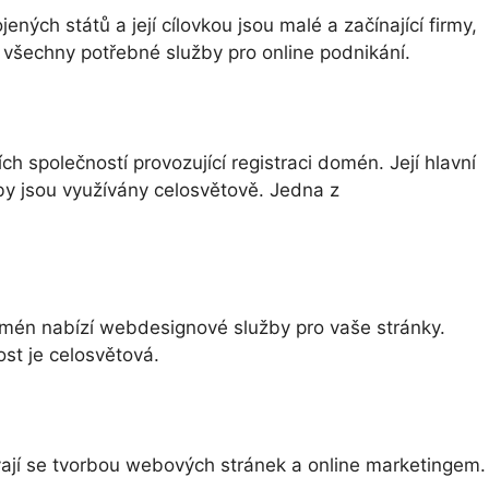
ých států a její cílovkou jsou malé a začínající firmy,
í všechny potřebné služby pro online podnikání.
 společností provozující registraci domén. Její hlavní
užby jsou využívány celosvětově. Jedna z
mén nabízí webdesignové služby pro vaše stránky.
ost je celosvětová.
ají se tvorbou webových stránek a online marketingem.