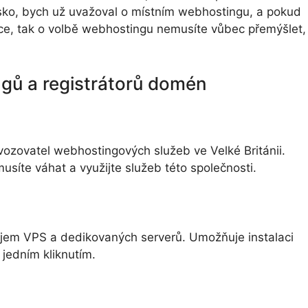
Rusko, bych už uvažoval o místním webhostingu, a pokud
ce, tak o volbě webhostingu nemusíte vůbec přemýšlet,
gů a registrátorů domén
ovozovatel webhostingových služeb ve Velké Británii.
musíte váhat a využijte služeb této společnosti.
ájem VPS a dedikovaných serverů. Umožňuje instalaci
jedním kliknutím.