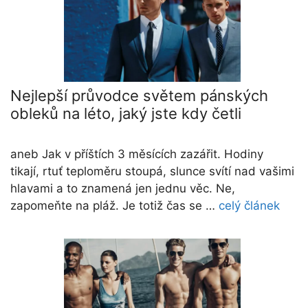
Nejlepší průvodce světem pánských
obleků na léto, jaký jste kdy četli
aneb Jak v příštích 3 měsících zazářit. Hodiny
tikají, rtuť teploměru stoupá, slunce svítí nad vašimi
hlavami a to znamená jen jednu věc. Ne,
zapomeňte na pláž. Je totiž čas se …
celý článek