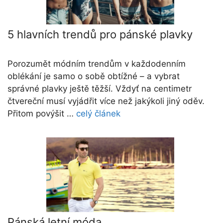
5 hlavních trendů pro pánské plavky
Porozumět módním trendům v každodenním
oblékání je samo o sobě obtížné – a vybrat
správné plavky ještě těžší. Vždyť na centimetr
čtvereční musí vyjádřit více než jakýkoli jiný oděv.
Přitom povýšit …
celý článek
Pánská letní móda