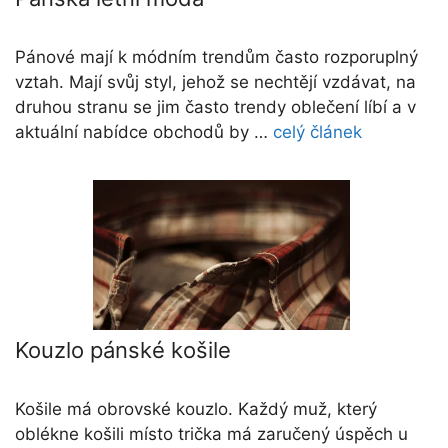
Pánové mají k módním trendům často rozporuplný
vztah. Mají svůj styl, jehož se nechtějí vzdávat, na
druhou stranu se jim často trendy oblečení líbí a v
aktuální nabídce obchodů by …
celý článek
Kouzlo pánské košile
Košile má obrovské kouzlo. Každý muž, který
oblékne košili místo trička má zaručený úspěch u