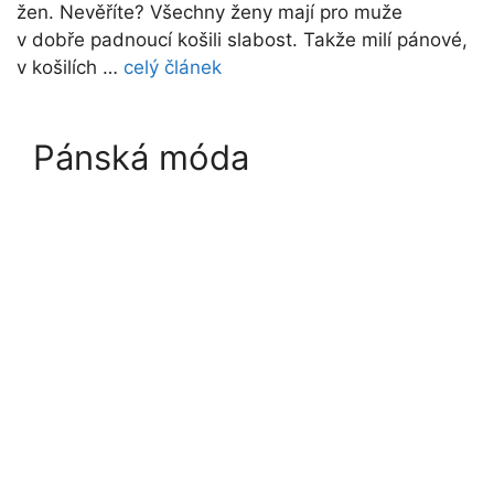
žen. Nevěříte? Všechny ženy mají pro muže
v dobře padnoucí košili slabost. Takže milí pánové,
v košilích …
celý článek
Pánská móda