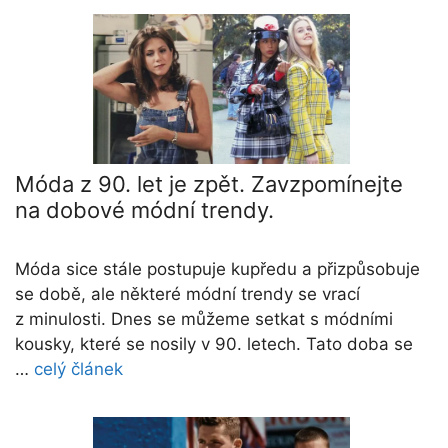
Móda z 90. let je zpět. Zavzpomínejte
na dobové módní trendy.
Móda sice stále postupuje kupředu a přizpůsobuje
se době, ale některé módní trendy se vrací
z minulosti. Dnes se můžeme setkat s módními
kousky, které se nosily v 90. letech. Tato doba se
…
celý článek