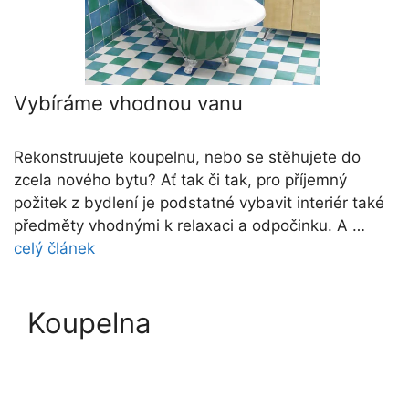
Vybíráme vhodnou vanu
Rekonstruujete koupelnu, nebo se stěhujete do
zcela nového bytu? Ať tak či tak, pro příjemný
požitek z bydlení je podstatné vybavit interiér také
předměty vhodnými k relaxaci a odpočinku. A …
celý článek
Koupelna