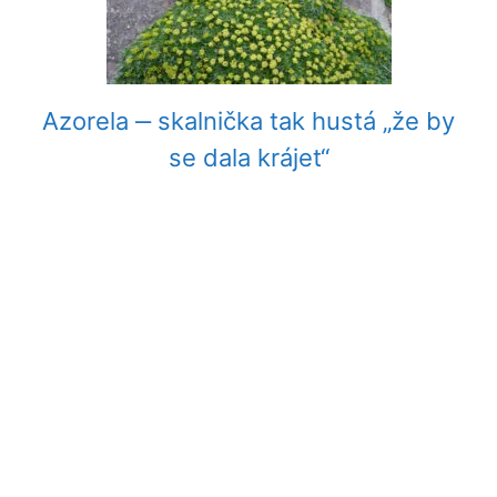
Azorela ‒ skalnička tak hustá „že by
se dala krájet“