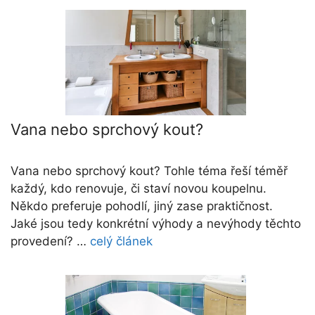
Vana nebo sprchový kout?
Vana nebo sprchový kout? Tohle téma řeší téměř
každý, kdo renovuje, či staví novou koupelnu.
Někdo preferuje pohodlí, jiný zase praktičnost.
Jaké jsou tedy konkrétní výhody a nevýhody těchto
provedení? …
celý článek