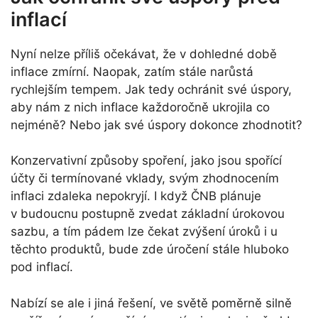
inflací
Nyní nelze příliš očekávat, že v dohledné době
inflace zmírní. Naopak, zatím stále narůstá
rychlejším tempem. Jak tedy ochránit své úspory,
aby nám z nich inflace každoročně ukrojila co
nejméně? Nebo jak své úspory dokonce zhodnotit?
Konzervativní způsoby spoření, jako jsou spořící
účty či termínované vklady, svým zhodnocením
inflaci zdaleka nepokryjí. I když ČNB plánuje
v budoucnu postupně zvedat základní úrokovou
sazbu, a tím pádem lze čekat zvýšení úroků i u
těchto produktů, bude zde úročení stále hluboko
pod inflací.
Nabízí se ale i jiná řešení, ve světě poměrně silně