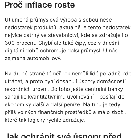
Proč inflace roste
Utlumená průmyslová výroba s sebou nese
nedostatek produktů, aktuálně je tento nedostatek
nejvíce patrný ve stavebnictví, kde se zdražuje i o
300 procent. Chybí ale také čipy, což v dnešní
digitální době ochromuje další průmysl. U nás
zejména automobilový.
Na druhé straně téměř rok neměli lidé pořádně kde
utrácet, a proto nyní dosahují úspory domácností
rekordních úrovní. Do toho ještě centrální banky
sahají ke kvantitativnímu uvolňování – posílají do
ekonomiky další a další peníze. Na trhu je tedy
příliš volných finančních prostředků a málo zboží,
které tak logicky rychle zdražuje.
Jak ochránit své úspory před