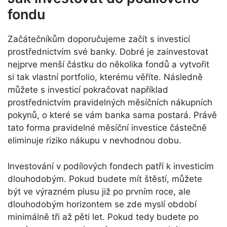
fondu
Začátečníkům doporučujeme začít s investicí
prostřednictvím své banky. Dobré je zainvestovat
nejprve menší částku do několika fondů a vytvořit
si tak vlastní portfolio, kterému věříte. Následně
můžete s investicí pokračovat například
prostřednictvím pravidelných měsíčních nákupních
pokynů, o které se vám banka sama postará. Právě
tato forma pravidelné měsíční investice částečně
eliminuje riziko nákupu v nevhodnou dobu.
Investování v podílových fondech patří k investicím
dlouhodobým. Pokud budete mít štěstí, můžete
být ve výrazném plusu již po prvním roce, ale
dlouhodobým horizontem se zde myslí období
minimálně tři až pěti let. Pokud tedy budete po