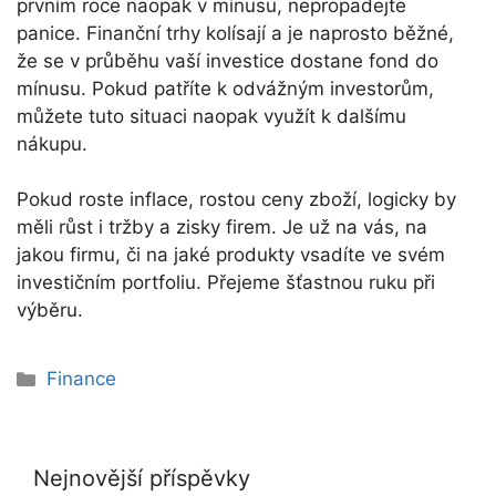
prvním roce naopak v mínusu, nepropadejte
panice. Finanční trhy kolísají a je naprosto běžné,
že se v průběhu vaší investice dostane fond do
mínusu. Pokud patříte k odvážným investorům,
můžete tuto situaci naopak využít k dalšímu
nákupu.
Pokud roste inflace, rostou ceny zboží, logicky by
měli růst i tržby a zisky firem. Je už na vás, na
jakou firmu, či na jaké produkty vsadíte ve svém
investičním portfoliu. Přejeme šťastnou ruku při
výběru.
Rubriky
Finance
Nejnovější příspěvky