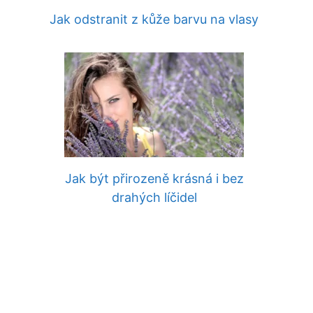
Jak odstranit z kůže barvu na vlasy
Jak být přirozeně krásná i bez
drahých líčidel