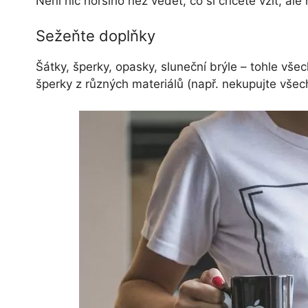
Není nic horšího než vědět, co si chcete vzít, ale
Sežeňte doplňky
Šátky, šperky, opasky, sluneční brýle – tohle vš
šperky z různých materiálů (např. nekupujte všech