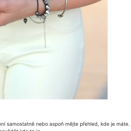
ení samostatně nebo aspoň mějte přehled, kde je máte.