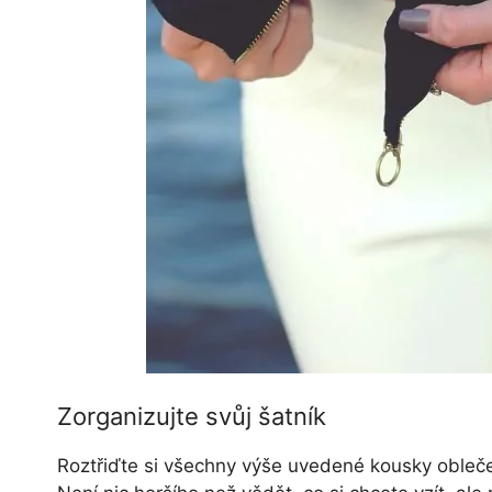
Zorganizujte svůj šatník
Roztřiďte si všechny výše uvedené kousky obleč