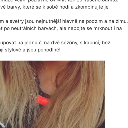
vě barvy, které se k sobě hodí a zkombinujte je
 a svetry jsou nejnutnější hlavně na podzim a na zimu.
t po neutrálních barvách, ale nebojte se mrknout i na
kupovat na jednu či na dvě sezóny, s kapucí, bez
í stylově a jsou pohodlné!