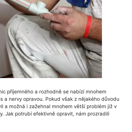
í nic příjemného a rozhodně se nabízí mnohem
 čas a nervy opravou. Pokud však z nějakého důvodu
vil a možná i zažehnal mnohem větší problém již v
. Jak potrubí efektivně opravit, nám prozradili