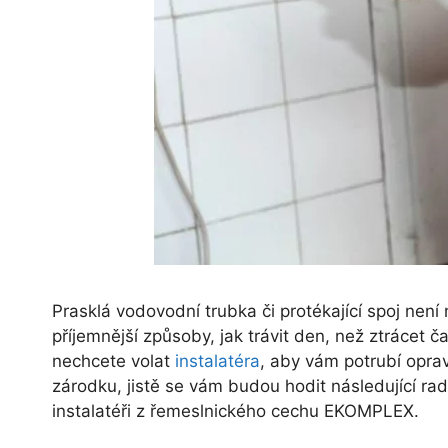
Prasklá vodovodní trubka či protékající spoj nen
příjemnější způsoby, jak trávit den, než ztrácet
nechcete volat
instalatéra
, aby vám potrubí opra
zárodku, jistě se vám budou hodit následující rady
instalatéři z řemeslnického cechu EKOMPLEX.