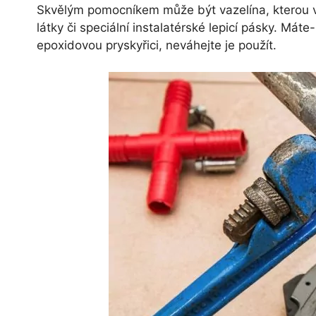
Skvělým pomocníkem může být vazelína, kterou v
látky či speciální instalatérské lepicí pásky. Mát
epoxidovou pryskyřici, neváhejte je použít.