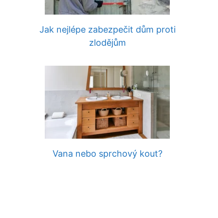
Jak nejlépe zabezpečit dům proti
zlodějům
Vana nebo sprchový kout?