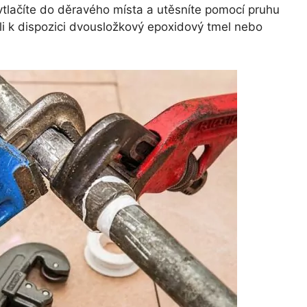
tlačíte do děravého místa a utěsníte pomocí pruhu
e-li k dispozici dvousložkový epoxidový tmel nebo