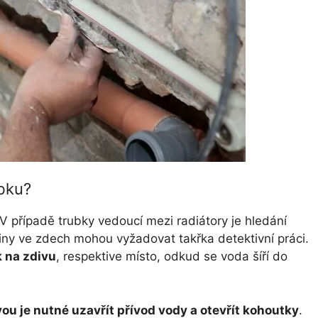
bku?
 V případě trubky vedoucí mezi radiátory je hledání
liny ve zdech mohou vyžadovat takřka detektivní práci.
k na zdivu
, respektive místo, odkud se voda šíří do
ou je nutné uzavřít přívod vody a otevřít kohoutky
.