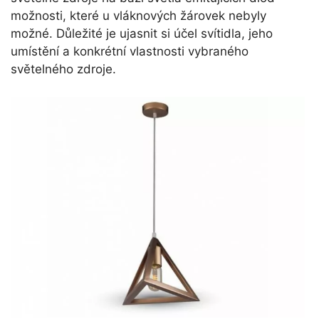
možnosti, které u vláknových žárovek nebyly
možné. Důležité je ujasnit si účel svítidla, jeho
umístění a konkrétní vlastnosti vybraného
světelného zdroje.