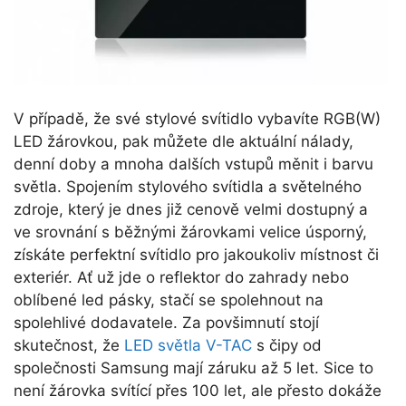
V případě, že své stylové svítidlo vybavíte RGB(W)
LED žárovkou, pak můžete dle aktuální nálady,
denní doby a mnoha dalších vstupů měnit i barvu
světla. Spojením stylového svítidla a světelného
zdroje, který je dnes již cenově velmi dostupný a
ve srovnání s běžnými žárovkami velice úsporný,
získáte perfektní svítidlo pro jakoukoliv místnost či
exteriér. Ať už jde o reflektor do zahrady nebo
oblíbené led pásky, stačí se spolehnout na
spolehlivé dodavatele. Za povšimnutí stojí
skutečnost, že
LED světla V-TAC
s čipy od
společnosti Samsung mají záruku až 5 let. Sice to
není žárovka svítící přes 100 let, ale přesto dokáže