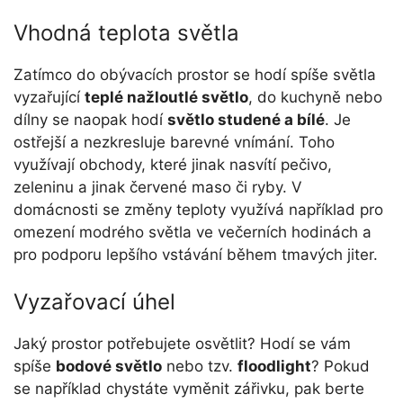
Vhodná teplota světla
Zatímco do obývacích prostor se hodí spíše světla
vyzařující
teplé nažloutlé světlo
, do kuchyně nebo
dílny se naopak hodí
světlo studené a bílé
. Je
ostřejší a nezkresluje barevné vnímání. Toho
využívají obchody, které jinak nasvítí pečivo,
zeleninu a jinak červené maso či ryby. V
domácnosti se změny teploty využívá například pro
omezení modrého světla ve večerních hodinách a
pro podporu lepšího vstávání během tmavých jiter.
Vyzařovací úhel
Jaký prostor potřebujete osvětlit? Hodí se vám
spíše
bodové světlo
nebo tzv.
floodlight
? Pokud
se například chystáte vyměnit zářivku, pak berte