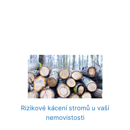
Rizikové kácení stromů u vaší
nemovistosti