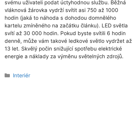
svému uživateli podat úctyhodnou službu. Běžná
vláknová žárovka vydrží svítit asi 750 až 1000
hodin (jaká to náhoda s dohodou domnělého
kartelu zmíněného na začátku článku). LED světla
svítí až 30 000 hodin. Pokud byste svítili 6 hodin
denně, může vám takové ledkové světlo vydržet až
13 let. Skvělý počin snižující spotřebu elektrické
energie a náklady za výměnu světelných zdrojů.
Rubriky
Interiér