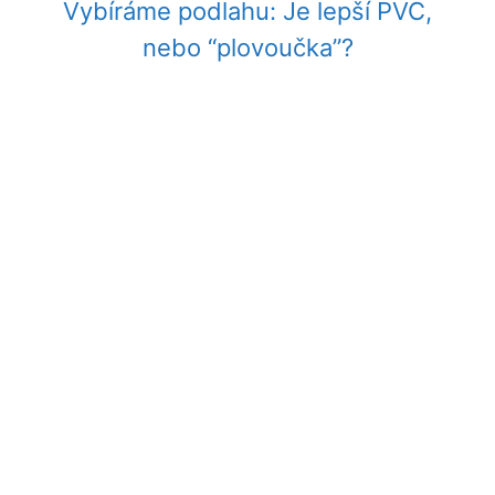
Vybíráme podlahu: Je lepší PVC,
nebo “plovoučka”?