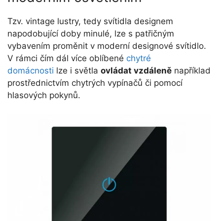
Tzv. vintage lustry, tedy svítidla designem
napodobující doby minulé, lze s patřičným
vybavením proměnit v moderní designové svítidlo.
V rámci čím dál více oblíbené
chytré
domácnosti
lze i světla
ovládat vzdáleně
například
prostřednictvím chytrých vypínačů či pomocí
hlasových pokynů.