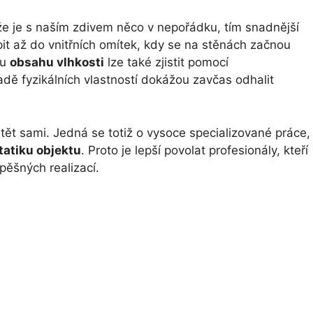
 že je s naším zdivem něco v nepořádku, tím snadnější
t až do vnitřních omítek, kdy se na stěnách začnou
du
obsahu vlhkosti
lze také zjistit pomocí
ladě fyzikálních vlastností dokážou zavčas odhalit
ět sami. Jedná se totiž o vysoce specializované práce,
tatiku objektu
. Proto je lepší povolat profesionály, kteří
pěšných realizací.