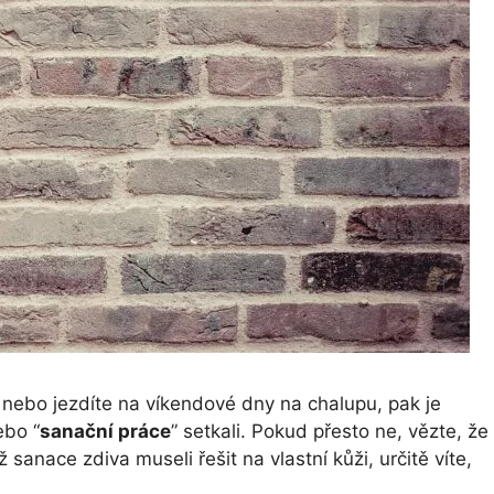
nebo jezdíte na víkendové dny na chalupu, pak je
ebo “
sanační práce
” setkali. Pokud přesto ne, vězte, že
iž sanace zdiva museli řešit na vlastní kůži, určitě víte,