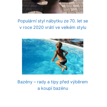
Populární styl nábytku ze 70. let se
v roce 2020 vrátí ve velkém stylu
Bazény – rady a tipy před výběrem
a koupí bazénu