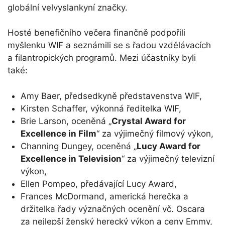
globální velvyslankyní značky.
Hosté benefičního večera finančně podpořili
myšlenku WIF a seznámili se s řadou vzdělávacích
a filantropických programů. Mezi účastníky byli
také:
Amy Baer, předsedkyně představenstva WIF,
Kirsten Schaffer, výkonná ředitelka WIF,
Brie Larson, oceněná „
Crystal Award for
Excellence in Film
“ za výjimečný filmový výkon,
Channing Dungey, oceněná „
Lucy Award for
Excellence in Television
“ za výjimečný televizní
výkon,
Ellen Pompeo, předávající Lucy Award,
Frances McDormand, americká herečka a
držitelka řady význačných ocenění vč. Oscara
za nejlepší ženský herecký výkon a ceny Emmy,