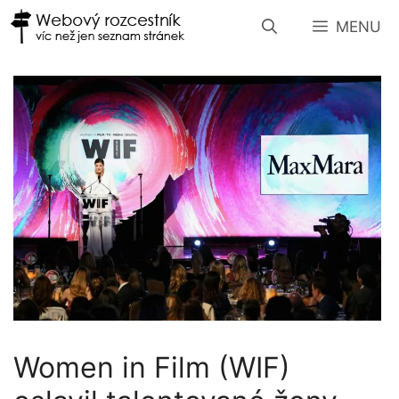
Přeskočit
MENU
na
obsah
Women in Film (WIF)