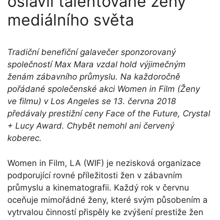
oslavil talentované ženy
mediálního světa
Tradiční benefiční galavečer sponzorovaný
společností Max Mara vzdal hold výjimečným
ženám zábavního průmyslu. Na každoročně
pořádané společenské akci Women in Film (Ženy
ve filmu) v Los Angeles se 13. června 2018
předávaly prestižní ceny Face of the Future, Crystal
+ Lucy Award. Chybět nemohl ani červený
koberec.
Women in Film, LA (WIF) je nezisková organizace
podporující rovné příležitosti žen v zábavním
průmyslu a kinematografii. Každý rok v červnu
oceňuje mimořádné ženy, které svým působením a
vytrvalou činností přispěly ke zvýšení prestiže žen