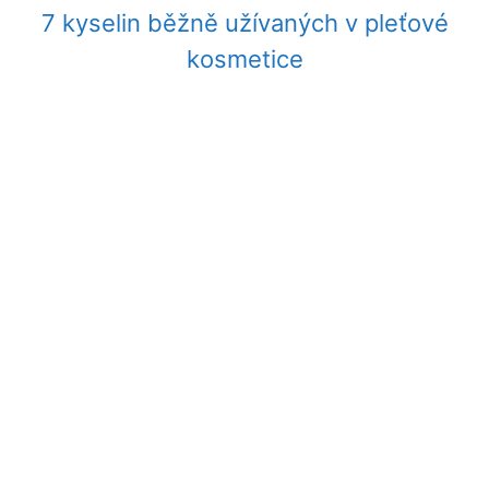
7 kyselin běžně užívaných v pleťové
kosmetice