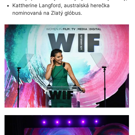
Kattherine Langford, australská herečka
nominovaná na Zlatý glóbus.