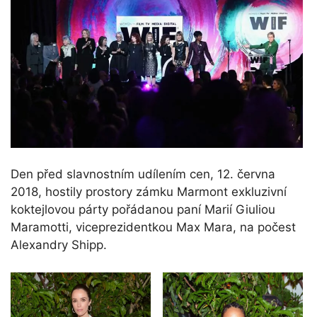
Den před slavnostním udílením cen, 12. června
2018, hostily prostory zámku Marmont exkluzivní
koktejlovou párty pořádanou paní Marií Giuliou
Maramotti, viceprezidentkou Max Mara, na počest
Alexandry Shipp.