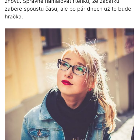
znovu. Správně namalovat rtěnku, ze začátku
zabere spoustu času, ale po pár dnech už to bude
hračka.