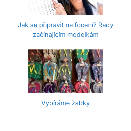
Jak se připravit na focení? Rady
začínajícím modelkám
Vybíráme žabky