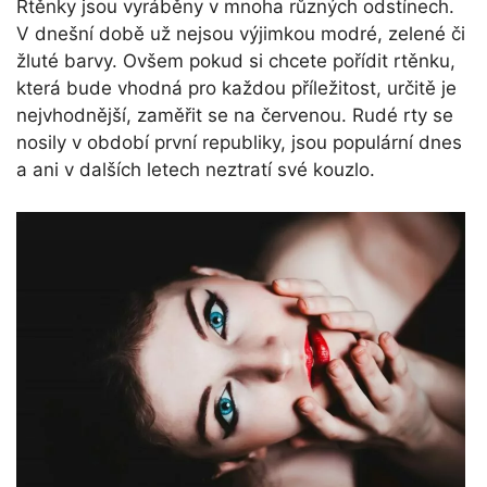
Rtěnky jsou vyráběny v mnoha různých odstínech.
V dnešní době už nejsou výjimkou modré, zelené či
žluté barvy. Ovšem pokud si chcete pořídit rtěnku,
která bude vhodná pro každou příležitost, určitě je
nejvhodnější, zaměřit se na červenou. Rudé rty se
nosily v období první republiky, jsou populární dnes
a ani v dalších letech neztratí své kouzlo.