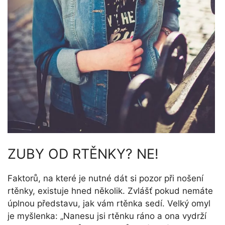
ZUBY OD RTĚNKY? NE!
Faktorů, na které je nutné dát si pozor při nošení
rtěnky, existuje hned několik. Zvlášť pokud nemáte
úplnou představu, jak vám rtěnka sedí. Velký omyl
je myšlenka: „Nanesu jsi rtěnku ráno a ona vydrží