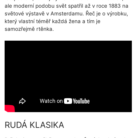
ale moderní podobu svět spatřil až v roce 1883 na
světové výstavě v Amsterdamu. Řeč je o výrobku,
který vlastní téměř každá žena a tím je
samozřejmě rtěnka.
RUDÁ KLASIKA