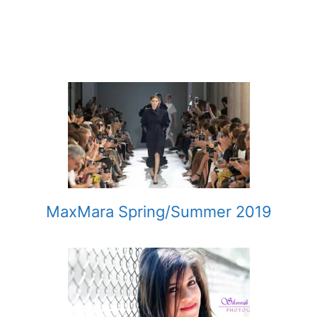
MaxMara Spring/Summer 2019