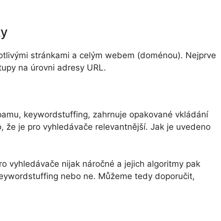
ky
otlivými stránkami a celým webem (doménou). Nejprve
stupy na úrovni adresy URL.
spamu, keywordstuffing, zahrnuje opakované vkládání
o, že je pro vyhledávače relevantnější. Jak je uvedeno
pro vyhledávače nijak náročné a jejich algoritmy pak
keywordstuffing nebo ne. Můžeme tedy doporučit,