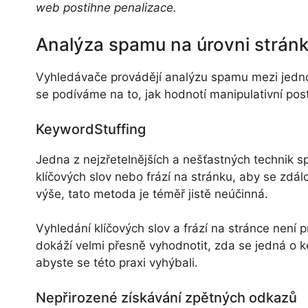
web postihne penalizace.
Analýza spamu na úrovni strán
Vyhledávače provádějí analýzu spamu mezi jedn
se podíváme na to, jak hodnotí manipulativní po
KeywordStuffing
Jedna z nejzřetelnějších a nešťastných technik 
klíčových slov nebo frází na stránku, aby se zdál
výše, tato metoda je téměř jistě neúčinná.
Vyhledání klíčových slov a frází na stránce není 
dokáží velmi přesně vyhodnotit, zda se jedná o 
abyste se této praxi vyhýbali.
Nepřirozené získávání zpětných odkazů