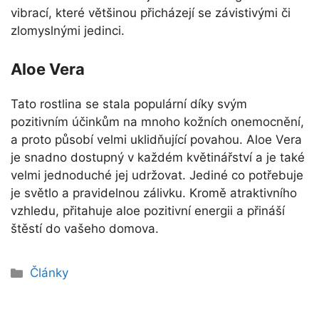
vibrací, které většinou přicházejí se závistivými či
zlomyslnými jedinci.
Aloe Vera
Tato rostlina se stala populární díky svým
pozitivním účinkům na mnoho kožních onemocnění,
a proto působí velmi uklidňující povahou. Aloe Vera
je snadno dostupný v každém květinářství a je také
velmi jednoduché jej udržovat. Jediné co potřebuje
je světlo a pravidelnou zálivku. Kromě atraktivního
vzhledu, přitahuje aloe pozitivní energii a přináší
štěstí do vašeho domova.
Rubriky
Články