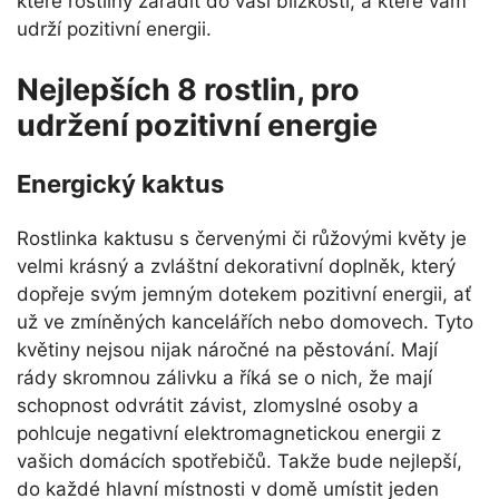
které rostliny zařadit do vaší blízkosti, a které vám
udrží pozitivní energii.
Nejlepších 8 rostlin, pro
udržení pozitivní energie
Energický kaktus
Rostlinka kaktusu s červenými či růžovými květy je
velmi krásný a zvláštní dekorativní doplněk, který
dopřeje svým jemným dotekem pozitivní energii, ať
už ve zmíněných kancelářích nebo domovech. Tyto
květiny nejsou nijak náročné na pěstování. Mají
rády skromnou zálivku a říká se o nich, že mají
schopnost odvrátit závist, zlomyslné osoby a
pohlcuje negativní elektromagnetickou energii z
vašich domácích spotřebičů. Takže bude nejlepší,
do každé hlavní místnosti v domě umístit jeden