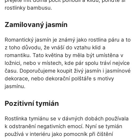
rostlinky bambusu.
Zamilovaný jasmín
Romantický jasmín je známý jako rostlina páru a to
z toho důvodu, že vnáší do vztahu klid a
romantiku. Tato květina by měla být umístěna v
ložnici, nebo v místech, kde pár spolu tráví nejvíce
času. Doporučujeme koupit živý jasmín i jasmínové
dekorace, nebo dekorační polštáře s motivy
jasmínu.
Pozitivní tymián
Rostlinka tymiánu se v dávných dobách používala
k odstranění negativních emocí. Nyní se tymián
používá v interiéru jako pomocník při čištění