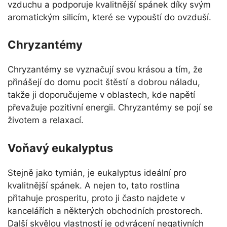
vzduchu a podporuje kvalitnější spánek díky svým
aromatickým silicím, které se vypouští do ovzduší.
Chryzantémy
Chryzantémy se vyznačují svou krásou a tím, že
přinášejí do domu pocit štěstí a dobrou náladu,
takže ji doporučujeme v oblastech, kde napětí
převažuje pozitivní energii. Chryzantémy se pojí se
životem a relaxací.
Voňavý eukalyptus
Stejně jako tymián, je eukalyptus ideální pro
kvalitnější spánek. A nejen to, tato rostlina
přitahuje prosperitu, proto ji často najdete v
kancelářích a některých obchodních prostorech.
Další skvělou vlastností je odvrácení negativních