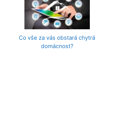
Co vše za vás obstará chytrá
domácnost?