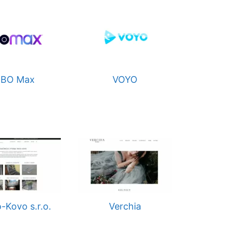
BO Max
VOYO
-Kovo s.r.o.
Verchia