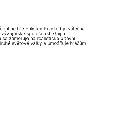
online hře Enlisted Enlisted je válečná
d vývojářské společnosti Gaijin
 se zaměřuje na realistické bitevní
druhé světové války a umožňuje hráčům