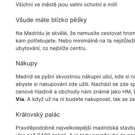
Všichni ve městě jsou velmi ochotní a milí!
Všude máte blízko pěšky
Na Madridu je skvělé, že nemusíte cestovat hrom
kam potřebujete. Nebo minimálně na ta nejdůležitě
ubytování, co nejblíže centru.
Nákupy
Madrid se pyšní skvostnou nákupní ulicí, kde si n
abyste si nakupování zde užili. Nachází se zde s
cenové hladině a obchody nám známé jako HM, Pr
Via
. A když už na ní budete nakupovat, tak se 
Královský palác
Pravděpodobně nejvelkolepější madridská stavb