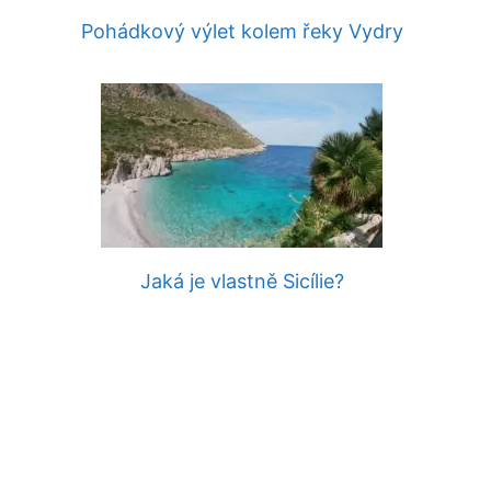
Pohádkový výlet kolem řeky Vydry
Jaká je vlastně Sicílie?