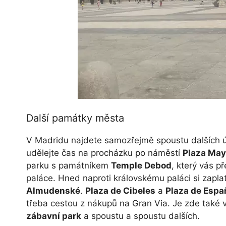
Další památky města
V Madridu najdete samozřejmě spoustu dalších úža
udělejte čas na procházku po náměstí
Plaza May
parku s památníkem
Temple Debod
, který vás 
paláce. Hned naproti královskému paláci si zapla
Almudenské
.
Plaza de Cibeles
a
Plaza de Espa
třeba cestou z nákupů na Gran Via. Je zde také 
zábavní park
a spoustu a spoustu dalších.